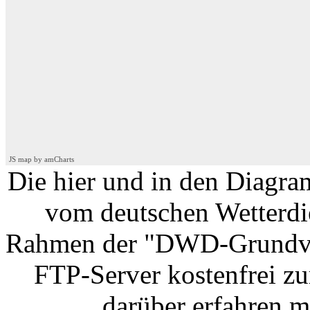
JS map by amCharts
Die hier und in den Diagra
vom deutschen Wetterdi
Rahmen der "DWD-Grundv
FTP-Server kostenfrei zu
darüber erfahren m