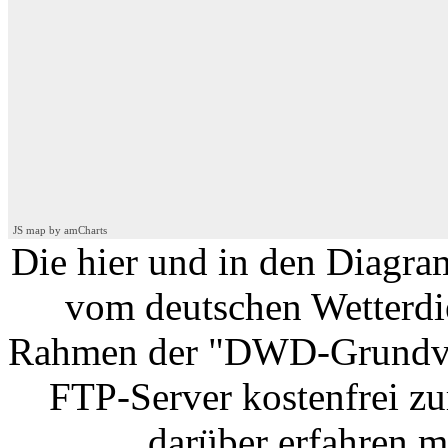
JS map by amCharts
Die hier und in den Diagra
vom deutschen Wetterdi
Rahmen der "DWD-Grundv
FTP-Server kostenfrei zu
darüber erfahren m