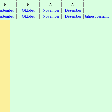
N
N
N
N
-
eptember
Oktober
November
Dezember
-
eptember
Oktober
November
Dezember
Jahresübersicht