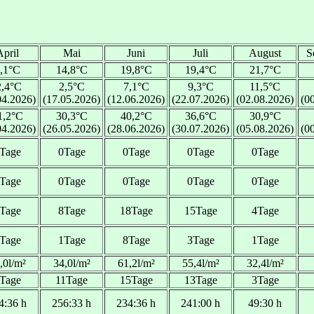
April
Mai
Juni
Juli
August
S
,1°C
14,8°C
19,8°C
19,4°C
21,7°C
2,4°C
2,5°C
7,1°C
9,3°C
11,5°C
04.2026)
(17.05.2026)
(12.06.2026)
(22.07.2026)
(02.08.2026)
(0
1,2°C
30,3°C
40,2°C
36,6°C
30,9°C
04.2026)
(26.05.2026)
(28.06.2026)
(30.07.2026)
(05.08.2026)
(0
Tage
0Tage
0Tage
0Tage
0Tage
Tage
0Tage
0Tage
0Tage
0Tage
Tage
8Tage
18Tage
15Tage
4Tage
Tage
1Tage
8Tage
3Tage
1Tage
,0l/m²
34,0l/m²
61,2l/m²
55,4l/m²
32,4l/m²
Tage
11Tage
15Tage
13Tage
3Tage
4:36 h
256:33 h
234:36 h
241:00 h
49:30 h