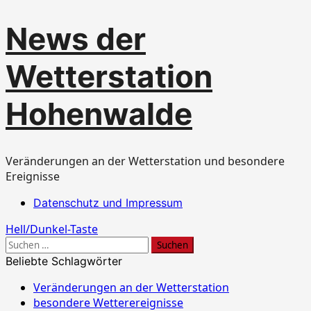
Zum
News der
Inhalt
springen
Wetterstation
Hohenwalde
Veränderungen an der Wetterstation und besondere
Ereignisse
Primäres
Datenschutz und Impressum
Menü
Hell/Dunkel-Taste
Suchen
nach:
Beliebte Schlagwörter
Veränderungen an der Wetterstation
besondere Wetterereignisse